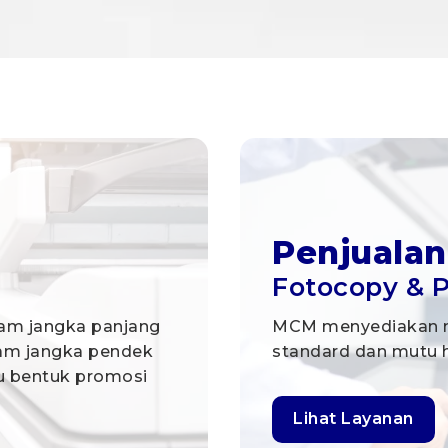
Penjualan
Fotocopy & P
am jangka panjang
MCM menyediakan me
lam jangka pendek
standard dan mutu h
au bentuk promosi
Lihat Layanan