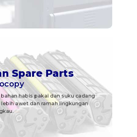
n Spare Parts
tocopy
ahan habis pakai dan suku cadang
 lebih awet dan ramah lingkungan
gkau.