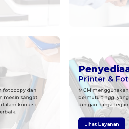
n
Penyediaa
Printer & Fo
n fotocopy dan
MCM menggunakan b
an mesin sangat
bermutu tinggi yang
 dalam kondisi
dengan harga terjan
erbaik.
Lihat Layanan