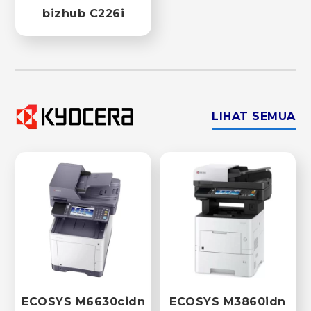
bizhub C226i
LIHAT SEMUA
ECOSYS M6630cidn
ECOSYS M3860idn