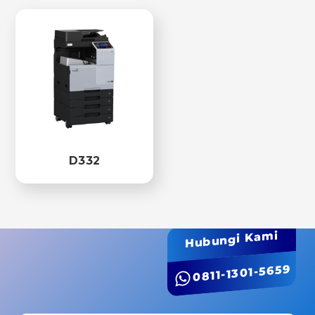
D332
Hubungi Kami
0811-1301-5659