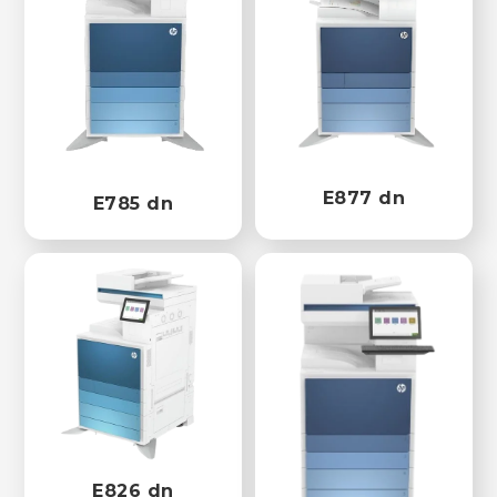
E877 dn
E785 dn
E826 dn