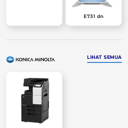
E731 dn
LIHAT SEMUA