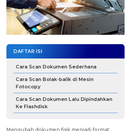
DAFTAR ISI
Cara Scan Dokumen Sederhana
Cara Scan Bolak-balik di Mesin
Fotocopy
Cara Scan Dokumen Lalu Dipindahkan
Ke Flashdisk
Mengubah dokumen fisik menjadi format