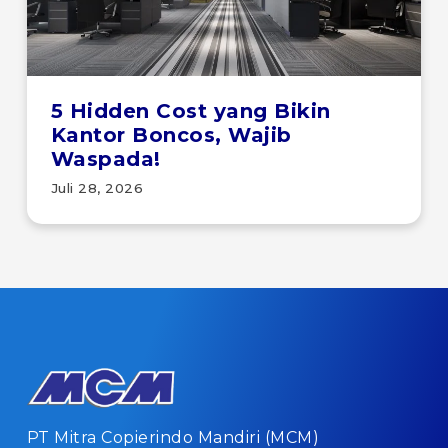
5 Hidden Cost yang Bikin
Kantor Boncos, Wajib
Waspada!
Juli 28, 2026
PT Mitra Copierindo Mandiri (MCM)