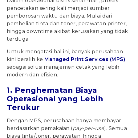
Dalam operasional bisnis sehari-hari, proses
pencetakan sering kali menjadi sumber
pemborosan waktu dan biaya. Mulai dari
pembelian tinta dan toner, perawatan printer,
hingga downtime akibat kerusakan yang tidak
terduga.
Untuk mengatasi hal ini, banyak perusahaan
kini beralih ke
Managed Print Services (MPS)
sebagai solusi manajemen cetak yang lebih
modern dan efisien.
1. Penghematan Biaya
Operasional yang Lebih
Terukur
Dengan MPS, perusahaan hanya membayar
berdasarkan pemakaian (
pay-per-use
). Semua
biaya tinta/toner, perawatan, hingga