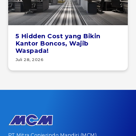
5 Hidden Cost yang Bikin
Kantor Boncos, Wajib
Waspada!
Juli 28, 2026
PT Mitra Copierindo Mandiri (MCM)