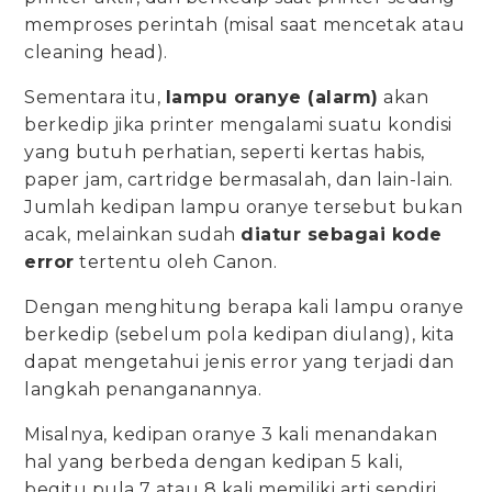
memproses perintah (misal saat mencetak atau
cleaning head).
Sementara itu,
lampu oranye (alarm)
akan
berkedip jika printer mengalami suatu kondisi
yang butuh perhatian, seperti kertas habis,
paper jam, cartridge bermasalah, dan lain-lain.
Jumlah kedipan lampu oranye tersebut bukan
acak, melainkan sudah
diatur sebagai kode
error
tertentu oleh Canon.
Dengan menghitung berapa kali lampu oranye
berkedip (sebelum pola kedipan diulang), kita
dapat mengetahui jenis error yang terjadi dan
langkah penanganannya.
Misalnya, kedipan oranye 3 kali menandakan
hal yang berbeda dengan kedipan 5 kali,
begitu pula 7 atau 8 kali memiliki arti sendiri.