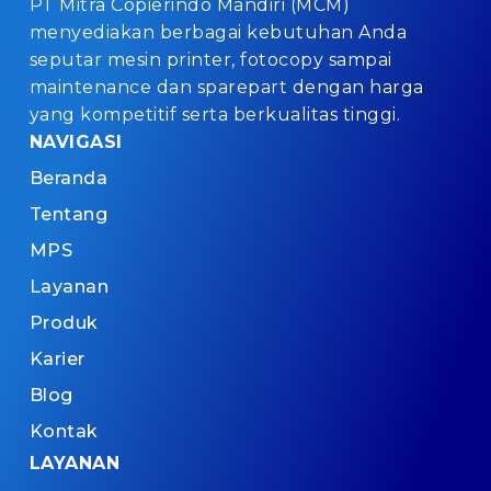
PT Mitra Copierindo Mandiri (MCM)
menyediakan berbagai kebutuhan Anda
seputar mesin printer, fotocopy sampai
maintenance dan sparepart dengan harga
yang kompetitif serta berkualitas tinggi.
NAVIGASI
Beranda
Tentang
MPS
Layanan
Produk
Karier
Blog
Kontak
LAYANAN