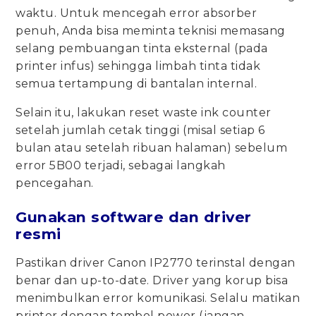
waktu. Untuk mencegah error absorber
penuh, Anda bisa meminta teknisi memasang
selang pembuangan tinta eksternal (pada
printer infus) sehingga limbah tinta tidak
semua tertampung di bantalan internal.
Selain itu, lakukan reset waste ink counter
setelah jumlah cetak tinggi (misal setiap 6
bulan atau setelah ribuan halaman) sebelum
error 5B00 terjadi, sebagai langkah
pencegahan.
Gunakan software dan driver
resmi
Pastikan driver Canon IP2770 terinstal dengan
benar dan up-to-date. Driver yang korup bisa
menimbulkan error komunikasi. Selalu matikan
printer dengan tombol power (jangan