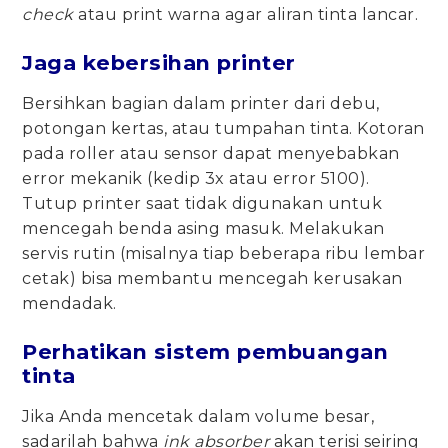
check
atau print warna agar aliran tinta lancar.
Jaga kebersihan printer
Bersihkan bagian dalam printer dari debu,
potongan kertas, atau tumpahan tinta. Kotoran
pada roller atau sensor dapat menyebabkan
error mekanik (kedip 3x atau error 5100).
Tutup printer saat tidak digunakan untuk
mencegah benda asing masuk. Melakukan
servis rutin (misalnya tiap beberapa ribu lembar
cetak) bisa membantu mencegah kerusakan
mendadak.
Perhatikan sistem pembuangan
tinta
Jika Anda mencetak dalam volume besar,
sadarilah bahwa
ink absorber
akan terisi seiring