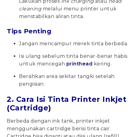
Lakukan proses
ink charging
atau
head
cleaning
melalui menu printer untuk
menstabilkan aliran tinta.
Tips Penting
Jangan mencampur merek tinta berbeda.
Isi ulang sebelum tinta benar-benar habis
untuk mencegah
printhead
kering.
Bersihkan area sekitar tangki setelah
pengisian.
2. Cara Isi Tinta Printer Inkjet
(Cartridge)
Berbeda dengan ink tank, printer inkjet
menggunakan cartridge berisi tinta cair.
Cartridge bisa diganti atau diisi ulang (refill),