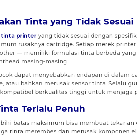
akan Tinta yang Tidak Sesuai
 tinta printer
yang tidak sesuai dengan spesifik
mum rusaknya cartridge. Setiap merek printer
rother — memiliki formulasi tinta berbeda yang
inthead masing-masing.
cocok dapat menyebabkan endapan di dalam ca
 atau bahkan merusak sensor tinta. Selalu gu
a kompatibel berkualitas tinggi untuk menjaga p
Tinta Terlalu Penuh
ebihi batas maksimum bisa membuat tekanan d
gga tinta merembes dan merusak komponen ele