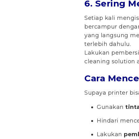
6. Sering 
Setiap kali mengis
bercampur dengan
yang langsung me
terlebih dahulu.
Lakukan pembersi
cleaning solution a
Cara Mence
Supaya printer bis
Gunakan
tint
Hindari mence
Lakukan
pemb