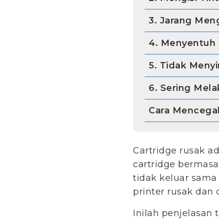
3. Jarang Men
4. Menyentuh C
5. Tidak Meny
6. Sering Mel
Cara Mencegah
Cartridge rusak a
cartridge bermasal
tidak keluar sama
printer rusak dan
Inilah penjelasan