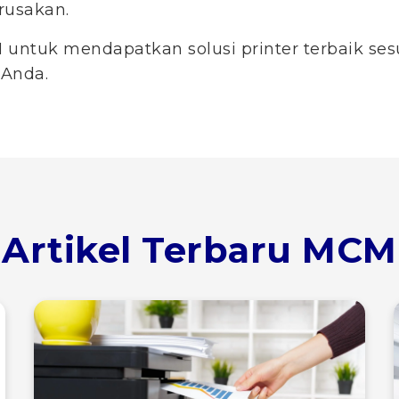
rusakan.
untuk mendapatkan solusi printer terbaik se
 Anda.
Artikel Terbaru MCM