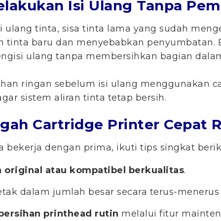
Melakukan Isi Ulang Tanpa Pe
i ulang tinta, sisa tinta lama yang sudah meng
 tinta baru dan menyebabkan penyumbatan.
ngisi ulang tanpa membersihkan bagian dalam
han ringan sebelum isi ulang menggunakan ca
gar sistem aliran tinta tetap bersih.
gah Cartridge Printer Cepat 
a bekerja dengan prima, ikuti tips singkat berik
a original atau kompatibel berkualitas
.
tak dalam jumlah besar secara terus-menerus 
ersihan printhead rutin
melalui fitur mainten