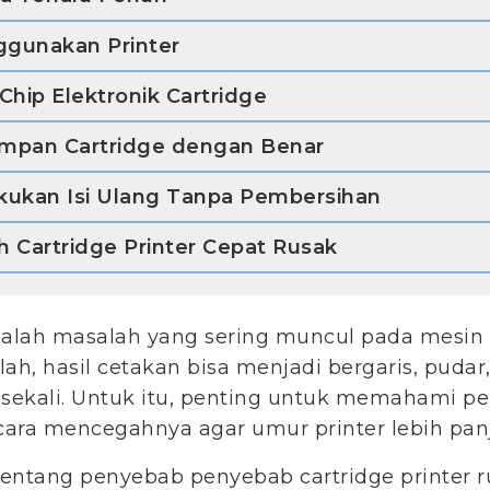
ggunakan Printer
hip Elektronik Cartridge
impan Cartridge dengan Benar
akukan Isi Ulang Tanpa Pembersihan
 Cartridge Printer Cepat Rusak
dalah masalah yang sering muncul pada mesin p
ah, hasil cetakan bisa menjadi bergaris, pudar
 sekali. Untuk itu, penting untuk memahami p
 cara mencegahnya agar umur printer lebih pan
 tentang penyebab penyebab cartridge printer 