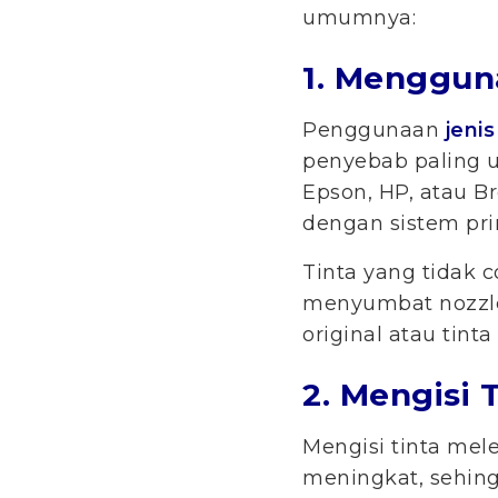
umumnya:
1. Menggun
Penggunaan
jenis
penyebab paling u
Epson, HP, atau B
dengan sistem pr
Tinta yang tidak 
menyumbat nozzle,
original atau tint
2. Mengisi 
Mengisi tinta mel
meningkat, sehin