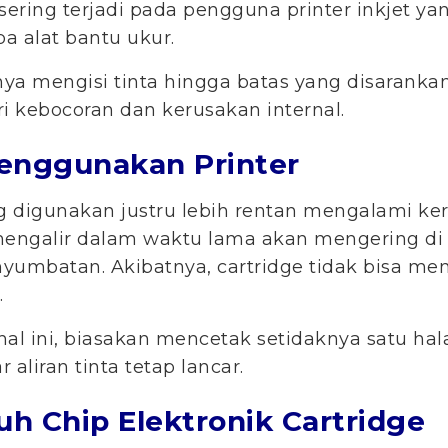
i sering terjadi pada pengguna printer inkjet y
a alat bantu ukur.
ya mengisi tinta hingga batas yang disaranka
 kebocoran dan kerusakan internal.
Menggunakan Printer
ng digunakan justru lebih rentan mengalami ker
 mengalir dalam waktu lama akan mengering d
umbatan. Akibatnya, cartridge tidak bisa me
.
al ini, biasakan mencetak setidaknya satu h
 aliran tinta tetap lancar.
h Chip Elektronik Cartridge