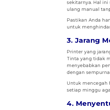
sekitarnya. Hal in
ulang manual tanp
Pastikan Anda han
untuk menghindari
3. Jarang 
Printer yang jara
Tinta yang tidak
menyebabkan peny
dengan sempurna
Untuk mencegah h
setiap minggu agar
4. Menyentu