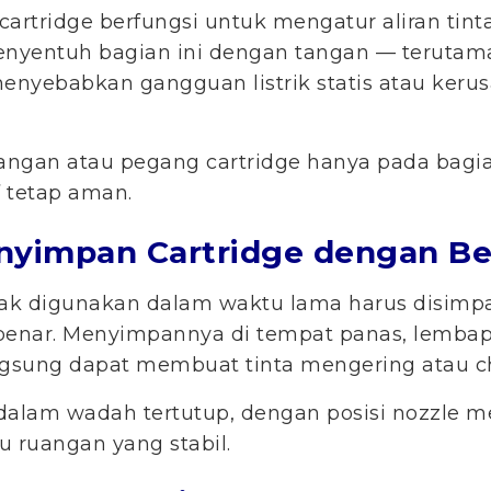
 cartridge berfungsi untuk mengatur aliran tin
Menyentuh bagian ini dengan tangan — terutam
menyebabkan gangguan listrik statis atau keru
ngan atau pegang cartridge hanya pada bagian
 tetap aman.
enyimpan Cartridge dengan B
dak digunakan dalam waktu lama harus disimp
benar. Menyimpannya di tempat panas, lembap
ngsung dapat membuat tinta mengering atau ch
 dalam wadah tertutup, dengan posisi nozzle 
u ruangan yang stabil.