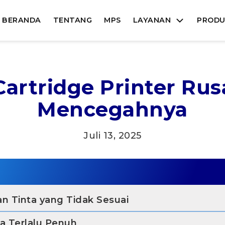
BERANDA
TENTANG
MPS
LAYANAN
PROD
artridge Printer Rus
Mencegahnya
Juli 13, 2025
n Tinta yang Tidak Sesuai
ta Terlalu Penuh