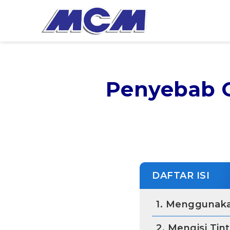
Penyebab C
DAFTAR ISI
1. Menggunaka
2. Mengisi Tin