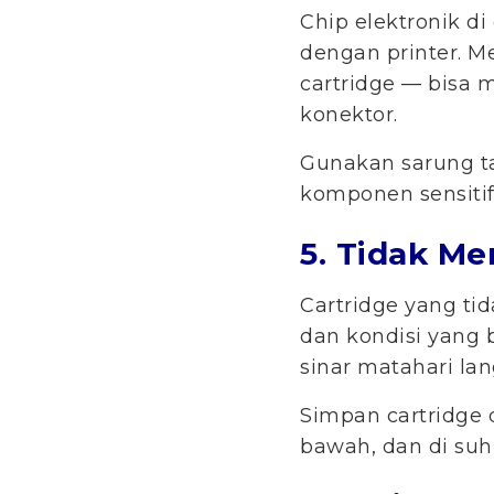
Chip elektronik di
dengan printer. 
cartridge — bisa 
konektor.
Gunakan sarung ta
komponen sensitif
5. Tidak M
Cartridge yang ti
dan kondisi yang 
sinar matahari la
Simpan cartridge
bawah, dan di suh