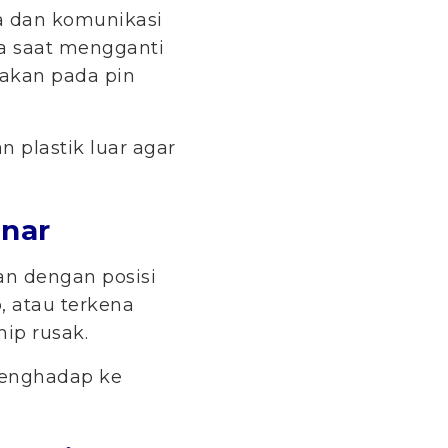
ta dan komunikasi
a saat mengganti
sakan pada pin
 plastik luar agar
enar
an dengan posisi
, atau terkena
ip rusak.
menghadap ke