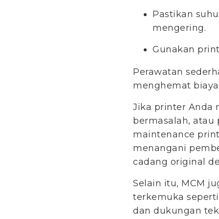
Pastikan suhu
mengering.
Gunakan print
Perawatan sederh
menghemat biaya 
Jika printer Anda
bermasalah, atau
maintenance print
menangani pembers
cadang original de
Selain itu, MCM j
terkemuka seperti
dan dukungan tekn