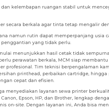
 dan kelembapan ruangan stabil untuk menceg
er secara berkala agar tinta tetap mengalir de
ana namun rutin dapat memperpanjang usia ca
penggantian yang tidak perlu.
 mulai menunjukkan hasil cetak tidak sempurna,
 perlu perawatan berkala, MCM siap membantu
er profesional. Tim teknisi berpengalaman ka
ihan printhead, perbaikan cartridge, hingga
ngan cepat dan efisien.
uga menyediakan layanan sewa printer berkuali
 Canon, Epson, HP, dan Brother, lengkap deng
is on-site. Dengan layanan ini, Anda bisa menc